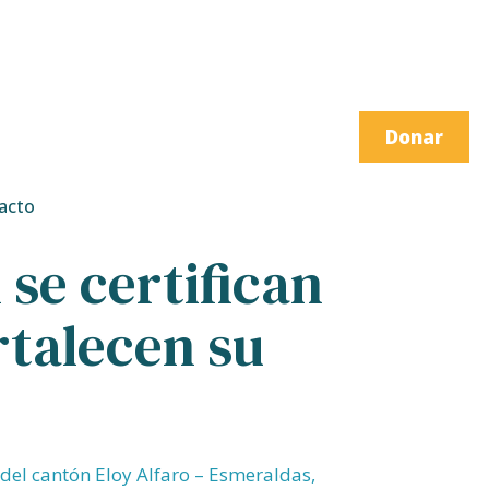
Donar
acto
se certifican
rtalecen su
del cantón Eloy Alfaro – Esmeraldas,