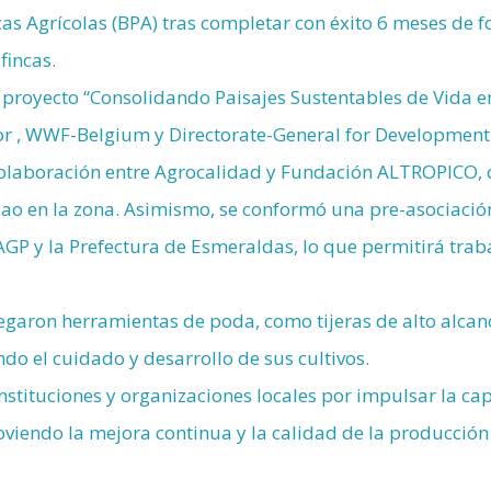
icas Agrícolas (BPA) tras completar con éxito 6 meses de
fincas.
el proyecto “Consolidando Paisajes Sustentables de Vid
 , WWF-Belgium y Directorate-General for Development
colaboración entre Agrocalidad y Fundación ALTROPICO, c
ao en la zona. Asimismo, se conformó una pre-asociació
AGP y la Prefectura de Esmeraldas, lo que permitirá tra
regaron herramientas de poda, como tijeras de alto alcanc
do el cuidado y desarrollo de sus cultivos.
stituciones y organizaciones locales por impulsar la capa
oviendo la mejora continua y la calidad de la producción 