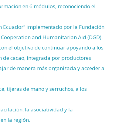
 formación en 6 módulos, reconociendo el
a en Ecuador” implementado por la Fundación
 Cooperation and Humanitarian Aid (DGD).
on el objetivo de continuar apoyando a los
n de cacao, integrada por productores
bajar de manera más organizada y acceder a
e, tijeras de mano y serruchos, a los
citación, la asociatividad y la
en la región.