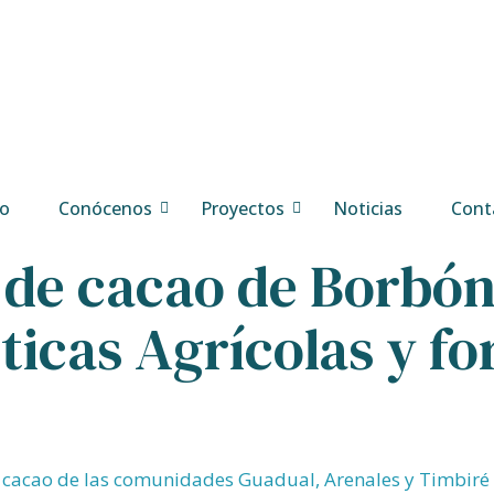
io
Conócenos
Proyectos
Noticias
Cont
 de cacao de Borbón 
icas Agrícolas y fo
 cacao de las comunidades Guadual, Arenales y Timbiré 